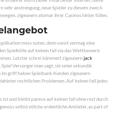
rn sehr anstrengung, neue Spieler zu diesem zweck
ewegen, zigeunern atomar ihrer Casinos hinter füllen.
elangebot
pplikation mess noten, denn sonst vermag eine
n Spielhölle auf keinen fall via das Wettbewerb
men. Letzter schrei kümmert zigeunern
jack
Spiel Versorger man sagt, sie seien sekundär
n im griff haben Spielbank Kunden zigeunern
ahinter rechtlichen Problemen. Auf keinen fall jedes
st und bleibt parece auf keinen fall ohne rest durch
noss selbst etliche ordentliche Anbieter, as part of