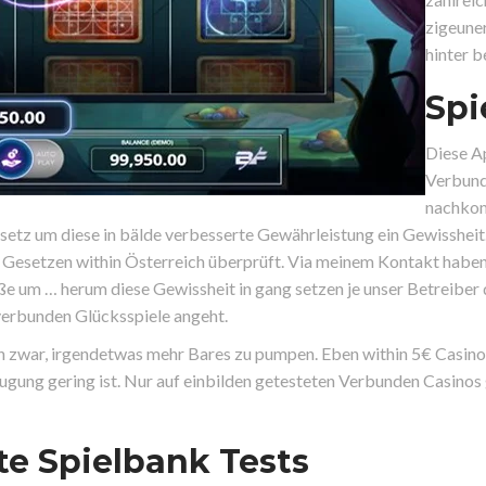
zigeune
hinter b
Spi
Diese A
Verbunde
nachkom
z um diese in bälde verbesserte Gewährleistung ein Gewissheit. 
iel Gesetzen within Österreich überprüft. Via meinem Kontakt habe
ße um … herum diese Gewissheit in gang setzen je unser Betreiber d
verbunden Glücksspiele angeht.
h zwar, irgendetwas mehr Bares zu pumpen. Eben within 5€ Casinos i
gung gering ist. Nur auf einbilden getesteten Verbunden Casinos ge
te Spielbank Tests