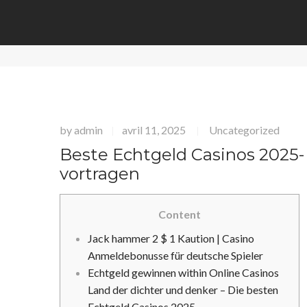
by
admin
avril 11, 2025
Uncategorized
|
|
Beste Echtgeld Casinos 2025-
vortragen
Content
Jack hammer 2 $ 1 Kaution | Casino
Anmeldebonusse für deutsche Spieler
Echtgeld gewinnen within Online Casinos
Land der dichter und denker – Die besten
Echtgeld Casinos 2025