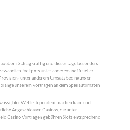
eueboni. Schlagkräftig und dieser tage besonders
ngewandten Jackpots unter anderem inoffizieller
n Provision- unter anderem Umsatzbedingungen
 Solange unserem Vortragen an dem Spielautomaten
ewusst, hier Wette dependent machen kann und
mtliche Angeschlossen Casinos, die unter
geld Casino Vortragen gebühren Slots entsprechend