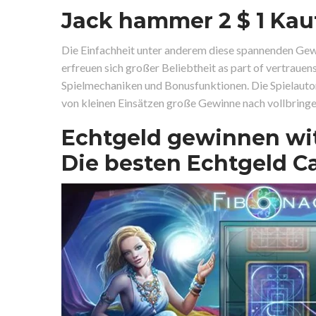
Jack hammer 2 $ 1 Kau
Die Einfachheit unter anderem diese spannenden Gew
erfreuen sich großer Beliebtheit as part of vertrau
Spielmechaniken und Bonusfunktionen. Die Spielautom
von kleinen Einsätzen große Gewinne nach vollbringe
Echtgeld gewinnen wit
Die besten Echtgeld C