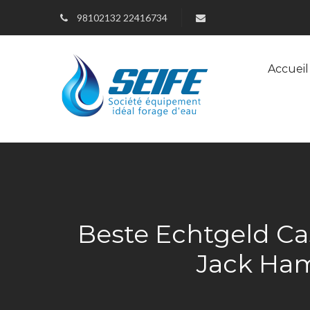
98102132 22416734
Accueil
Beste Echtgeld Ca
Jack Ham