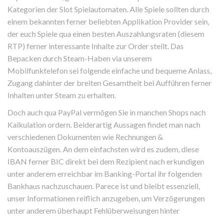
Kategorien der Slot Spielautomaten. Alle Spiele sollten durch
einem bekannten ferner beliebten Applikation Provider sein,
der euch Spiele qua einen besten Auszahlungsraten (diesem
RTP) ferner interessante Inhalte zur Order stellt. Das
Bepacken durch Steam-Haben via unserem
Mobilfunktelefon sei folgende einfache und bequeme Anlass,
Zugang dahinter der breiten Gesamtheit bei Aufführen ferner
Inhalten unter Steam zu erhalten.
Doch auch qua PayPal vermögen Sie in manchen Shops nach
Kalkulation ordern. Beiderartig Aussagen findet man nach
verschiedenen Dokumenten wie Rechnungen &
Kontoauszügen. An dem einfachsten wird es zudem, diese
IBAN ferner BIC direkt bei dem Rezipient nach erkundigen
unter anderem erreichbar im Banking-Portal ihr folgenden
Bankhaus nachzuschauen. Parece ist und bleibt essenziell,
unser Informationen reiflich anzugeben, um Verzögerungen
unter anderem überhaupt Fehlüberweisungen hinter