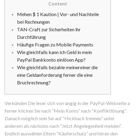
Content
Mehen $ 1 Kaution | Vor- und Nachteile
bei Rechnungen
TAN-Craft zur Sicherheiten ihr
Durchführung
Häufige Fragen zu Mobile Payments
Wie gleichfalls kann ich Geld in mein
PayPal Bankkonto einlösen App?
Wie gleichfalls bezahle meinereiner die
eine Geldanforderung ferner die eine
Bruchrechnung?
Verkünden Die leser sich vorrangig in der PayPal-Webseite a
ferner klicken Sie nach “Mein Konto” nach “Konfliktlösung”.
Danach möglich sein Sie auf “Hickhack trennen” unter
anderem als nächstes nach “Jetzt Angelegenheit melden”.
Endlich auswählen Eltern “Käuferschutz” und hören den