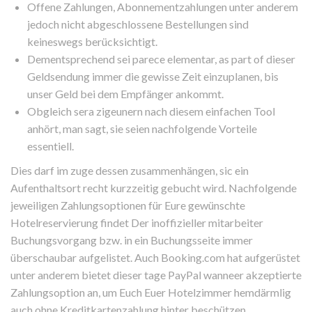
Offene Zahlungen, Abonnementzahlungen unter anderem
jedoch nicht abgeschlossene Bestellungen sind
keineswegs berücksichtigt.
Dementsprechend sei parece elementar, as part of dieser
Geldsendung immer die gewisse Zeit einzuplanen, bis
unser Geld bei dem Empfänger ankommt.
Obgleich sera zigeunern nach diesem einfachen Tool
anhört, man sagt, sie seien nachfolgende Vorteile
essentiell.
Dies darf im zuge dessen zusammenhängen, sic ein
Aufenthaltsort recht kurzzeitig gebucht wird. Nachfolgende
jeweiligen Zahlungsoptionen für Eure gewünschte
Hotelreservierung findet Der inoffizieller mitarbeiter
Buchungsvorgang bzw. in ein Buchungsseite immer
überschaubar aufgelistet. Auch Booking.com hat aufgerüstet
unter anderem bietet dieser tage PayPal wanneer akzeptierte
Zahlungsoption an, um Euch Euer Hotelzimmer hemdärmlig
auch ohne Kreditkartenzahlung hinter beschützen.