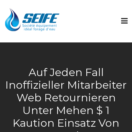
Auf Jeden Fall
Inoffizieller Mitarbeiter
Web Retournieren
Unter Mehen $ 1
Kaution Einsatz Von