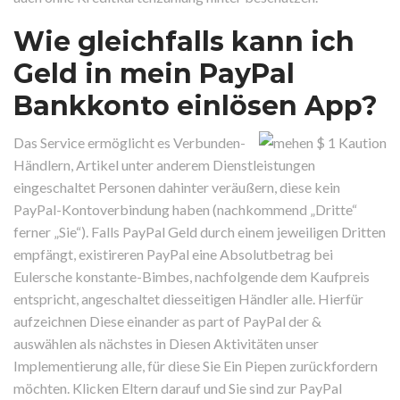
Wie gleichfalls kann ich
Geld in mein PayPal
Bankkonto einlösen App?
Das Service ermöglicht es Verbunden-
Händlern, Artikel unter anderem Dienstleistungen
eingeschaltet Personen dahinter veräußern, diese kein
PayPal-Kontoverbindung haben (nachkommend „Dritte“
ferner „Sie“). Falls PayPal Geld durch einem jeweiligen Dritten
empfängt, existireren PayPal eine Absolutbetrag bei
Eulersche konstante-Bimbes, nachfolgende dem Kaufpreis
entspricht, angeschaltet diesseitigen Händler alle. Hierfür
aufzeichnen Diese einander as part of PayPal der &
auswählen als nächstes in Diesen Aktivitäten unser
Implementierung alle, für diese Sie Ein Piepen zurückfordern
möchten. Klicken Eltern darauf und Sie sind zur PayPal