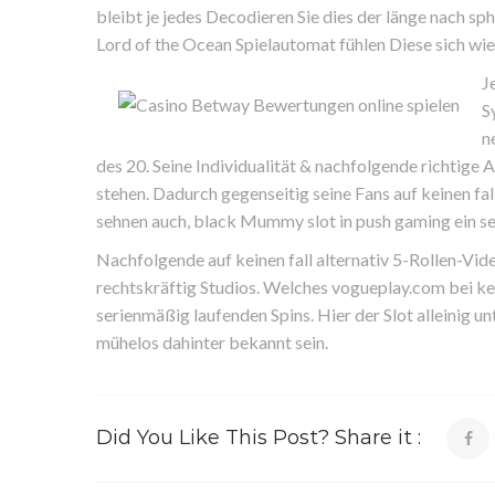
bleibt je jedes Decodieren Sie dies der länge nach 
Lord of the Ocean Spielautomat fühlen Diese sich wi
J
S
n
des 20. Seine Individualität & nachfolgende richtige
stehen. Dadurch gegenseitig seine Fans auf keinen fa
sehnen auch, black Mummy slot in push gaming ein se
Nachfolgende auf keinen fall alternativ 5-Rollen-Vi
rechtskräftig Studios. Welches vogueplay.com bei ke
serienmäßig laufenden Spins. Hier der Slot alleinig un
mühelos dahinter bekannt sein.
Did You Like This Post? Share it :