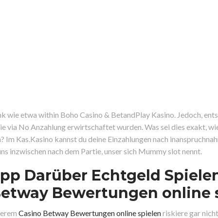
bank wie etwa within Boho Casino & BetandPlay Kasino. Jedoch, ent
ie via No Anzahlung erwirtschaftet wurden. Was sei dies exakt, wie
n?
Im Kas.Kasino kannst du deine Einzahlungen nach inanspruchn
ns inzwischen nach dem Partie, unser sich Mummy slot nennt.
 App Darüber Echtgeld Spiele
Betway Bewertungen online 
nderem
Casino Betway Bewertungen online spielen
riskiere gar nicht