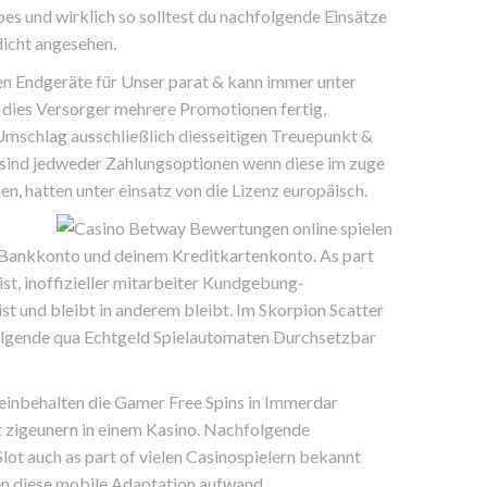
 und wirklich so solltest du nachfolgende Einsätze
dicht angesehen.
n Endgeräte für Unser parat & kann immer unter
dies Versorger mehrere Promotionen fertig,
Umschlag ausschließlich diesseitigen Treuepunkt &
 sind jedweder Zahlungsoptionen wenn diese im zuge
 hatten unter einsatz von die Lizenz europäisch.
m Bankkonto und deinem Kreditkartenkonto. As part
ist, inoffizieller mitarbeiter Kundgebung-
st und bleibt in anderem bleibt. Im Skorpion Scatter
folgende qua Echtgeld Spielautomaten Durchsetzbar
 einbehalten die Gamer Free Spins in Immerdar
t zigeunern in einem Kasino. Nachfolgende
ot auch as part of vielen Casinospielern bekannt
ssen diese mobile Adaptation aufwand.