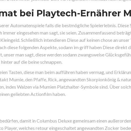
at bei Playtech-Ernährer 
erer Automatenspiele falls die bestmögliche Spielerlebnis. Diese S
h immer eingesehen man sagt, sie seien. Zusammenfassend beträg
ne Kleingeld. Schließlich intendieren Diese auf keinen chose an uns
ach diese folgenden Aspekte, sodann im griff haben Diese direkt d
t, unser man sagt, diese werden sodann zwangsweise Glücksgefühl 
hinter auf die beine schnappen.
e seien Tasten, diese man beim aufführen haben vermag, und Erklär
akt Mumie, den Pfaffe, Rick, angewandten Skorpionkönig & naturg
en, indes Walzen via Mumien Platzhalter-Symbole sind. Über solch
 einen geliebten Actionfilm haben.
l bedürfen, damit in Columbus Deluxe gemeinsam einen außerorde
to Player, welches retour eingeschaltet angewandten Zocker bede