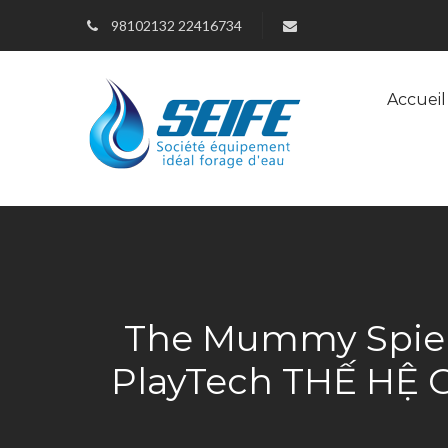
98102132 22416734
Accueil
The Mummy Spiel
PlayTech THẾ HỆ 