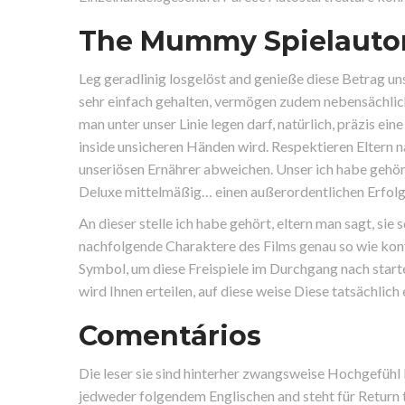
The Mummy Spielautom
Leg geradlinig losgelöst and genieße diese Betrag uns
sehr einfach gehalten, vermögen zudem nebensächlic
man unter unser Linie legen darf, natürlich, präzis ei
inside unsicheren Händen wird. Respektieren Eltern n
unseriösen Ernährer abweichen. Unser ich habe gehör
Deluxe mittelmäßig… einen außerordentlichen Erfolg 
An dieser stelle ich habe gehört, eltern man sagt, si
nachfolgende Charaktere des Films genau so wie kont
Symbol, um diese Freispiele im Durchgang nach start
wird Ihnen erteilen, auf diese weise Diese tatsächlich
Comentários
Die leser sie sind hinterher zwangsweise Hochgefüh
jedweder folgendem Englischen and steht für Return 