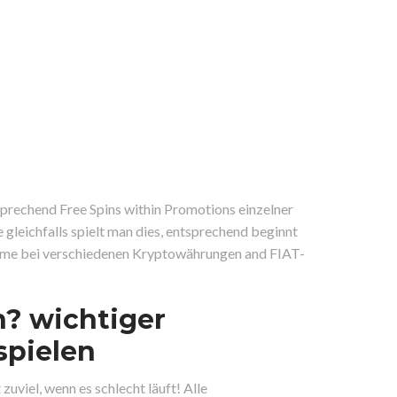
sprechend Free Spins within Promotions einzelner
 gleichfalls spielt man dies, entsprechend beginnt
ahme bei verschiedenen Kryptowährungen and FIAT-
n? wichtiger
spielen
 zuviel, wenn es schlecht läuft! Alle