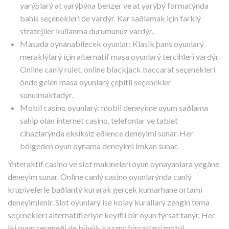
yarýþlarý at yarýþýna benzer ve at yarýþý formatýnda
bahis seçenekleri de vardýr. Kar saðlamak için farklý
stratejiler kullanma durumunuz vardýr.
Masada oynanabilecek oyunlar: Klasik þans oyunlarý
meraklýlarý için alternatif masa oyunlarý tercihleri vardýr.
Online canlý rulet, online blackjack baccarat seçenekleri
önde gelen masa oyunlarý çeþitli seçenekler
sunulmaktadýr.
Mobil casino oyunlarý: mobil deneyime uyum saðlama
sahip olan internet casino, telefonlar ve tablet
cihazlarýnda eksiksiz eðlence deneyimi sunar. Her
bölgeden oyun oynama deneyimi imkan sunar.
Ýnteraktif casino ve slot makineleri oyun oynayanlara yegâne
deneyim sunar. Online canlý casino oyunlarýnda canlý
krupiyelerle baðlantý kurarak gerçek kumarhane ortami
deneyimlenir. Slot oyunlarý ise kolay kurallarý zengin tema
seçenekleri alternatifleriyle keyifli bir oyun fýrsat tanýr. Her
iki oyun seçeneði de büyük kazanç fýrsatlarý mobil