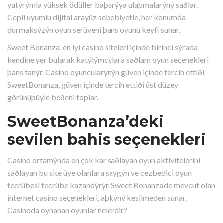
yatýrýmla yüksek ödüller baþarýya ulaþmalarýný saðlar.
Cepli uyumlu dijital arayüz sebebiyetle, her konumda
durmaksýzýn oyun serüveni þans oyunu keyfi sunar.
Sweet Bonanza, en iyi casino siteleri içinde birinci sýrada
kendine yer bularak katýlýmcýlara saðlam oyun seçenekleri
þans tanýr. Casino oyuncularýnýn güven içinde tercih ettiði
SweetBonanza, güven içinde tercih ettiði üst düzey
görünüþüyle beðeni toplar.
SweetBonanza’deki
sevilen bahis seçenekleri
Casino ortamýnda en çok kar saðlayan oyun aktivitelerini
saðlayan bu site üye olanlara saygýn ve cezbedici oyun
tecrübesi tecrübe kazandýrýr. Sweet Bonanza’de mevcut olan
internet casino seçenekleri, aþkýný kesilmeden sunar.
Casinoda oynanan oyunlar nelerdir?