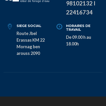
98102132 I
22416734
SIEGE SOCIAL
HORAIRES DE
TRAVAIL
Route Jbel
De 09.00 h au
Erassas KM 22
18.00h
Mornag ben
arouss 2090