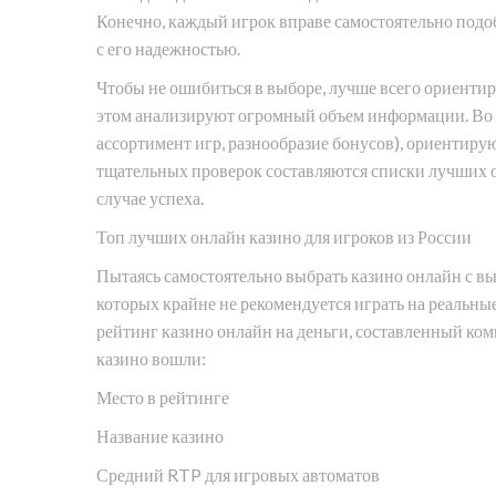
Конечно, каждый игрок вправе самостоятельно подоб
с его надежностью.
Чтобы не ошибиться в выборе, лучше всего ориенти
этом анализируют огромный объем информации. Во вр
ассортимент игр, разнообразие бонусов), ориентиру
тщательных проверок составляются списки лучших о
случае успеха.
Топ лучших онлайн казино для игроков из России
Пытаясь самостоятельно выбрать казино онлайн с в
которых крайне не рекомендуется играть на реальны
рейтинг казино онлайн на деньги, составленный к
казино вошли:
Место в рейтинге
Название казино
Средний RTP для игровых автоматов