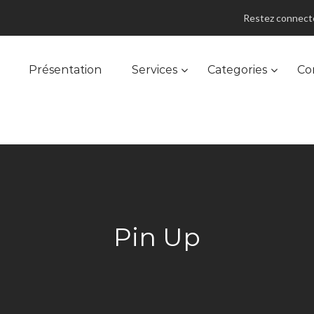
Restez connect
Présentation
Services
Categories
Co
Pin Up