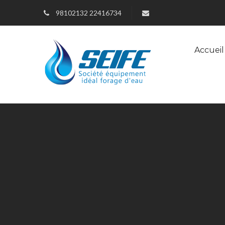
98102132 22416734
Accueil