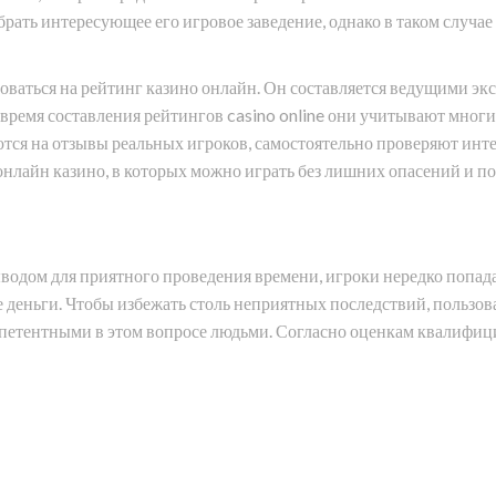
рать интересующее его игровое заведение, однако в таком случае
роваться на рейтинг казино онлайн. Он составляется ведущими э
емя составления рейтингов casino online они учитывают многие 
ются на отзывы реальных игроков, самостоятельно проверяют ин
нлайн казино, в которых можно играть без лишних опасений и п
ыводом для приятного проведения времени, игроки нередко попад
е деньги. Чтобы избежать столь неприятных последствий, пользо
омпетентными в этом вопросе людьми. Согласно оценкам квалифи