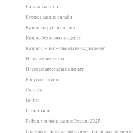
Биткоин казино
Русское казино онлайн
Казино на рубли онлайн
Казино без вложения денег
Казино с минимальным выводом денег
Игровые автоматы
Игровые автоматы на деньги
Бонусы в казино
Скачать
Войти
Регистрация
Рейтинг онлайн казино России 2025
С каждым днем появляются десятки новых онлайн ка