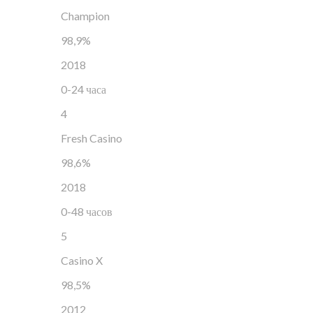
Champion
98,9%
2018
0-24 часа
4
Fresh Casino
98,6%
2018
0-48 часов
5
Casino X
98,5%
2012