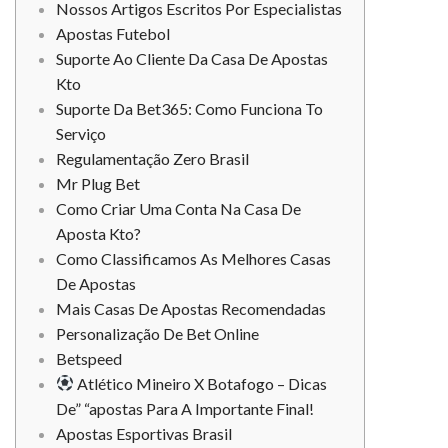
Nossos Artigos Escritos Por Especialistas
Apostas Futebol
Suporte Ao Cliente Da Casa De Apostas
Kto
Suporte Da Bet365: Como Funciona To
Serviço
Regulamentação Zero Brasil
Mr Plug Bet
Como Criar Uma Conta Na Casa De
Aposta Kto?
Como Classificamos As Melhores Casas
De Apostas
Mais Casas De Apostas Recomendadas
Personalização De Bet Online
Betspeed
Atlético Mineiro X Botafogo – Dicas
De” “apostas Para A Importante Final!
Apostas Esportivas Brasil