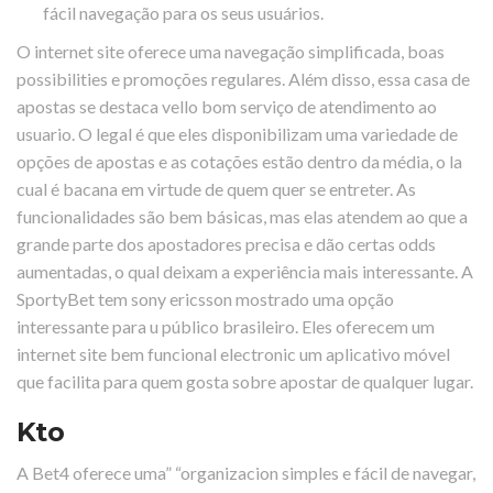
fácil navegação para os seus usuários.
O internet site oferece uma navegação simplificada, boas
possibilities e promoções regulares. Além disso, essa casa de
apostas se destaca vello bom serviço de atendimento ao
usuario. O legal é que eles disponibilizam uma variedade de
opções de apostas e as cotações estão dentro da média, o la
cual é bacana em virtude de quem quer se entreter. As
funcionalidades são bem básicas, mas elas atendem ao que a
grande parte dos apostadores precisa e dão certas odds
aumentadas, o qual deixam a experiência mais interessante. A
SportyBet tem sony ericsson mostrado uma opção
interessante para u público brasileiro. Eles oferecem um
internet site bem funcional electronic um aplicativo móvel
que facilita para quem gosta sobre apostar de qualquer lugar.
Kto
A Bet4 oferece uma” “organizacion simples e fácil de navegar,