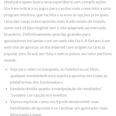
ideal para quem busca uma experiência sem complicações.
Você encontrará os jogos para cassino mais conocidos e uma
program intuitiva, que facilita o acesso às opções principais.
Uma das casas sobre apostas mais tradicionais do mundo,
some sort of Sportingbet tem o site adaptado ao mercado
brasileiro. Definitivamente uma das grandes para
apostadores iniciantes com um web site fácil. A Betano é um
web site de apostas on the internet com origem na Grécia
popular zero Brasil, em Italy e outros países ao redor perform
mundo.
Seja zero vôlei, no basquete, no futebol ou no tênis,
qualquer modalidade está sujeita a apostas em todas as
plataformas dos bookmakers.
fundada dúvida quanto à manipulação de resultados”
“systems corrupção nos eventos
Vamos explorar como você pode desenvolver suas
habilidades de apostas e se cambiar um apostador mais
informado e bune.