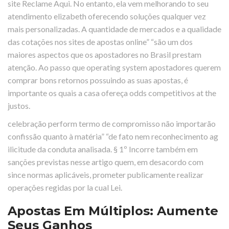
site Reclame Aqui. No entanto, ela vem melhorando to seu
atendimento elizabeth oferecendo soluções qualquer vez
mais personalizadas. A quantidade de mercados e a qualidade
das cotações nos sites de apostas online” “são um dos
maiores aspectos que os apostadores no Brasil prestam
atenção. Ao passo que operating system apostadores querem
comprar bons retornos possuindo as suas apostas, é
importante os quais a casa ofereça odds competitivos at the
justos.
celebração perform termo de compromisso não importarão
confissão quanto à matéria” “de fato nem reconhecimento ag
ilicitude da conduta analisada. § 1º Incorre também em
sanções previstas nesse artigo quem, em desacordo com
since normas aplicáveis, prometer publicamente realizar
operações regidas por la cual Lei.
Apostas Em Múltiplos: Aumente
Seus Ganhos