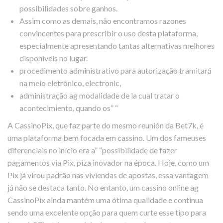
possibilidades sobre ganhos.
Assim como as demais, não encontramos razones
convincentes para prescribir o uso desta plataforma,
especialmente apresentando tantas alternativas melhores
disponíveis no lugar.
procedimento administrativo para autorização tramitará
na meio eletrônico, electronic,
administração ag modalidade de la cual tratar o
acontecimiento, quando os” “
A CassinoPix, que faz parte do mesmo reunión da Bet7k, é
uma plataforma bem focada em cassino. Um dos fameuses
diferenciais no início era a” “possibilidade de fazer
pagamentos via Pix, piza inovador na época. Hoje, como um
Pix já virou padrão nas viviendas de apostas, essa vantagem
já não se destaca tanto. No entanto, um cassino online ag
CassinoPix ainda mantém uma ótima qualidade e continua
sendo uma excelente opção para quem curte esse tipo para