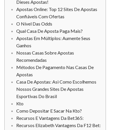
Dieses Apostas!
Apostas Online: Top 12 Sites De Apostas
Confiáveis Com Ofertas
O Nível Das Odds
Qual Casa De Aposta Paga Mais?
Apostas Em Múltiplos: Aumente Seus
Ganhos
Nossas Casas Sobre Apostas
Recomendadas
Métodos De Pagamento Nas Casas De
Apostas
Casa De Apostas: Asi Como Escolhemos
Nossos Grandes Sites De Apostas
Esportivas Do Brasil
Kto
Como Depositar E Sacar Na Kto?
Recursos E Vantagens Da Bet365:
Recursos Elizabeth Vantagens Da F12 Bet: