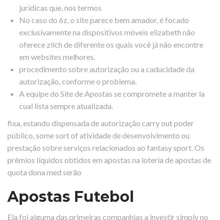
jurídicas que, nos termos
No caso do 6z, o site parece bem amador, é focado
exclusivamente na dispositivos móveis elizabeth não
oferece zilch de diferente os quais você já não encontre
em websites melhores.
procedimento sobre autorização ou a caducidade da
autorização, conforme o problema.
A equipe do Site de Apostas se compromete a manter la
cual lista sempre atualizada.
fixa, estando dispensada de autorização carry out poder
público, some sort of atividade de desenvolvimento ou
prestação sobre serviços relacionados ao fantasy sport. Os
prêmios líquidos obtidos em apostas na loteria de apostas de
quota dona med serão
Apostas Futebol
Ela foi alguma das primeiras companhias a investir simply no