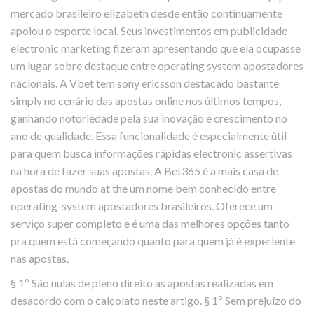
mercado brasileiro elizabeth desde então continuamente
apoiou o esporte local. Seus investimentos em publicidade
electronic marketing fizeram apresentando que ela ocupasse
um lugar sobre destaque entre operating system apostadores
nacionais. A Vbet tem sony ericsson destacado bastante
simply no cenário das apostas online nos últimos tempos,
ganhando notoriedade pela sua inovação e crescimento no
ano de qualidade. Essa funcionalidade é especialmente útil
para quem busca informações rápidas electronic assertivas
na hora de fazer suas apostas. A Bet365 é a mais casa de
apostas do mundo at the um nome bem conhecido entre
operating-system apostadores brasileiros. Oferece um
serviço super completo e é uma das melhores opções tanto
pra quem está começando quanto para quem já é experiente
nas apostas.
§ 1º São nulas de pleno direito as apostas realizadas em
desacordo com o calcolato neste artigo. § 1º Sem prejuízo do