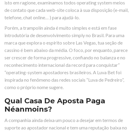
isto em ragione, examinamos todos operating system meios
de contato que cada web-site coloca à sua disposição (e-mail,
telefone, chat online… ) para ajudá-lo.
Porém, a trampolín ainda é muito simples e está em fase
introdutória de desenvolvimento simply no Brasil. Para uma
marca que explora o espírito sobre Las Vegas, tua seção de
cassino é bem abaixo da média. O foco, por enquanto, parece
ser crescer de forma progressive, confiando no balanza e no
reconhecimento internacional da record para conquistar”
“operating-system apostadores brasileiros. A Luva Bet foi
inspirada no fenômeno das redes sociais “Luva de Pedreiro”,
como o próprio nome sugere.
Qual Casa De Aposta Paga
Néanmoins?
A companhia ainda deixa um pouco a desejar em termos de
suporte ao apostador nacional e tem uma reputação baixa no