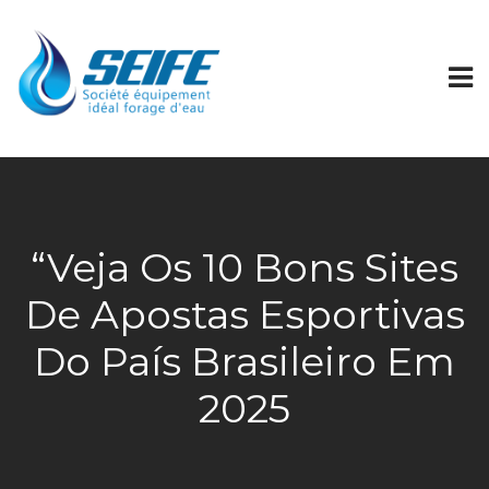
“veja Os 10 Bons Sites
De Apostas Esportivas
Do País Brasileiro Em
2025