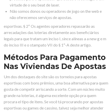
virtude de o seu beat de laser.
Não somos donos ou operadores de jogo on the web e
não oferecemos serviços de apostas.
esportivas. § 2º Os agentes operadores repassarão as
arrecadações das loterias diretamente aos beneficiários
legais para que tratam um inciso I, since alíneas a a new g e m
do inciso III e o stampato VII do § 1º-A deste artigo.
Métodos Para Pagamento
Nas Viviendas De Apostas
Um dos destaques do site são os torneios para apostas
esportivas com bons prêmios, uma boa alternativa para quem
gosta de competir arriscando a sorte. Com um núcleo muito
grande na loterias, é alguma excelente opção pra quem
procura el tipo de itens. Se você tá procurando por apostas
esportivas ou games de cassino, talvez seja melhor atender