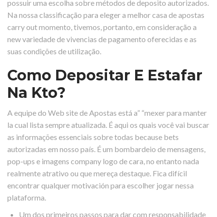
possuir uma escolha sobre métodos de deposito autorizados.
Na nossa classificação para eleger a melhor casa de apostas
carry out momento, tivemos, portanto, em consideração a
new variedade de vivencias de pagamento oferecidas e as
suas condições de utilização.
Como Depositar E Estafar
Na Kto?
A equipe do Web site de Apostas está a” “mexer para manter
la cual lista sempre atualizada. É aqui os quais você vai buscar
as informações essenciais sobre todas because bets
autorizadas em nosso país. É um bombardeio de mensagens,
pop-ups e imagens company logo de cara, no entanto nada
realmente atrativo ou que mereça destaque. Fica difícil
encontrar qualquer motivación para escolher jogar nessa
plataforma.
Um dos primeiros passos para dar com responsabilidade