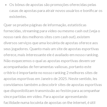
Os bônus de apostas são promoções oferecidas pelas
casas de apostas para atrair novos usuários e bonificar os
existentes.
Quer se pruebe páginas de informação, estatísticas
fornecidas, streaming para vídeo ou mesmo cash out (veja o
nosso rank dos melhores sites com cash out), existem
diversos serviços que uma locuinta de apostas oferece aos
seus jogadores. Quanto mais um site de apostas esportivas
oferece, mais interessante ele é avaliado em nosso ranking.
Não esquecemos o qual as apostas esportivas devem ser
acompanhadas de ferramentas valiosas, portanto este
critério é importante no nosso ranking 2 melhores sites de
apostas esportivas em Janeiro de 2025. Neste sentido, les
convidamos também a descobrir sites de apostas esportivas
que disponibilizam transmissão ao festón para acompanhar
since partidas em vídeo. Para apostar apresentando
facilidade numa locuinta de apostas on the internet, é útil