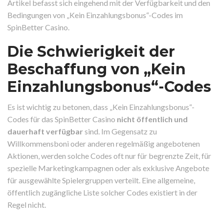
Artikel befasst sich eingehend mit der Verfügbarkeit und den
Bedingungen von „Kein Einzahlungsbonus“-Codes im
SpinBetter Casino.
Die Schwierigkeit der
Beschaffung von „Kein
Einzahlungsbonus“-Codes
Es ist wichtig zu betonen, dass „Kein Einzahlungsbonus“-
Codes für das SpinBetter Casino
nicht öffentlich und
dauerhaft verfügbar
sind. Im Gegensatz zu
Willkommensboni oder anderen regelmäßig angebotenen
Aktionen, werden solche Codes oft nur für begrenzte Zeit, für
spezielle Marketingkampagnen oder als exklusive Angebote
für ausgewählte Spielergruppen verteilt. Eine allgemeine,
öffentlich zugängliche Liste solcher Codes existiert in der
Regel nicht.