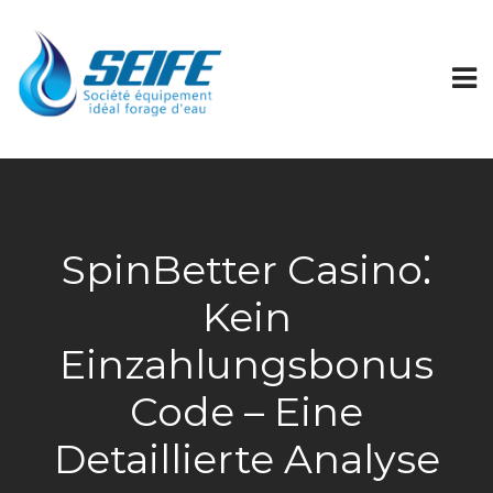
SpinBetter Casino⁚
Kein
Einzahlungsbonus
Code – Eine
Detaillierte Analyse