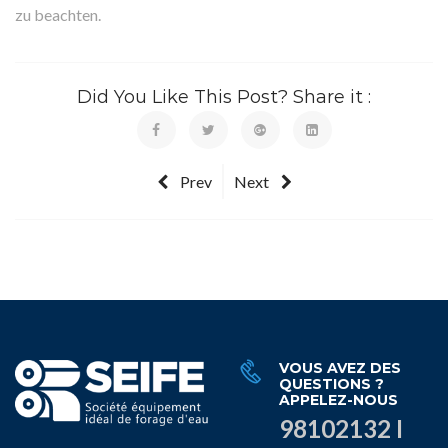
zu beachten.
Did You Like This Post? Share it :
Prev
Next
VOUS AVEZ DES
QUESTIONS ?
APPELEZ-NOUS
98102132 I